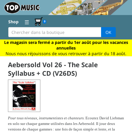
☰
Shop
0
OK
Le magasin sera fermé a partir du 1er août pour les vacances
annuelles
Nous nous réjouissons de vous retrouver à partir du 18 août.
Aebersold Vol 26 - The Scale
Syllabus + CD (V26DS)
Pour tous niveaux, instrumentistes et chanteurs.
Ecoutez David Liebman
en solo sur chaque gamme utilisées dans les Aebersold. Il joue deux
versions de chaque gammes : une fois de façon simple et lente, et la