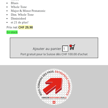
Blues
Whole Tone
Major & Minor Pentatonic
Dim. Whole Tone
Diminished
et 21 de plus!
Prix net
CHF
29,90
En stock
Ajouter au panier
Port gratuit pour la Suisse dès CHF 100.00 d'achat