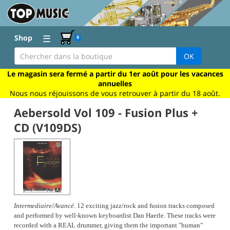
☰
Shop
0
OK
Le magasin sera fermé a partir du 1er août pour les vacances
annuelles
Nous nous réjouissons de vous retrouver à partir du 18 août.
Aebersold Vol 109 - Fusion Plus +
CD (V109DS)
Intermediaire/Avancé
. 12 exciting jazz/rock and fusion tracks composed
and performed by well-known keyboardist Dan Haerle. These tracks were
recorded with a REAL drummer, giving them the important "human"