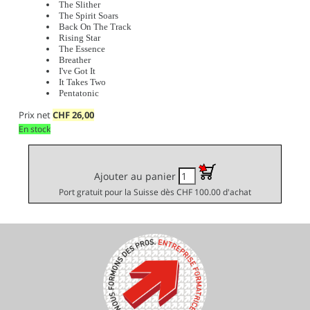
The Slither
The Spirit Soars
Back On The Track
Rising Star
The Essence
Breather
I've Got It
It Takes Two
Pentatonic
Prix net
CHF
26,00
En stock
Ajouter au panier
Port gratuit pour la Suisse dès CHF 100.00 d'achat