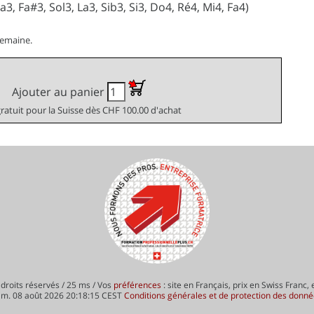
3, Fa#3, Sol3, La3, Sib3, Si3, Do4, Ré4, Mi4, Fa4)
semaine.
Ajouter au panier
gratuit pour la Suisse dès CHF 100.00 d'achat
droits réservés / 25 ms / Vos
préférences
: site en Français, prix en Swiss Franc,
am. 08 août 2026 20:18:15 CEST
Conditions générales et de protection des donn