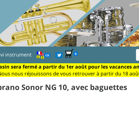
ivi instrument
0
CH
sin sera fermé a partir du 1er août pour les vacances a
Nous nous réjouissons de vous retrouver à partir du 18 août
prano Sonor NG 10, avec baguettes