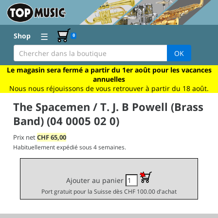
☰
Shop
0
OK
Le magasin sera fermé a partir du 1er août pour les vacances
annuelles
Nous nous réjouissons de vous retrouver à partir du 18 août.
The Spacemen / T. J. B Powell (Brass
Band) (04 0005 02 0)
Prix net
CHF
65,00
Habituellement expédié sous 4 semaines.
Ajouter au panier
Port gratuit pour la Suisse dès CHF 100.00 d'achat