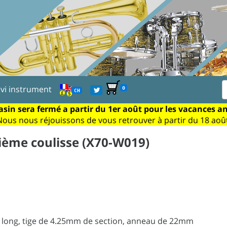
ivi instrument
0
CH
sin sera fermé a partir du 1er août pour les vacances a
Nous nous réjouissons de vous retrouver à partir du 18 août
ième coulisse (X70-W019)
 long, tige de 4.25mm de section, anneau de 22mm