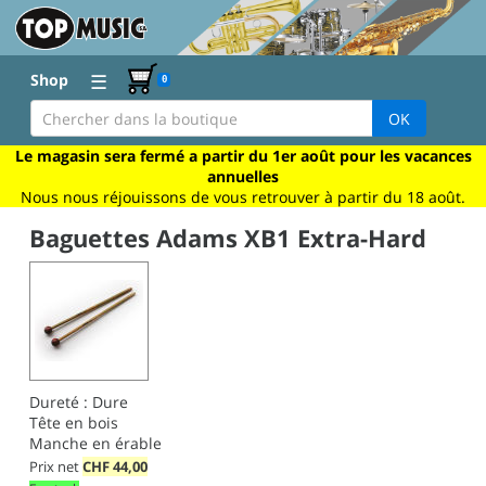
☰
Shop
0
OK
Le magasin sera fermé a partir du 1er août pour les vacances
annuelles
Nous nous réjouissons de vous retrouver à partir du 18 août.
Baguettes Adams XB1 Extra-Hard
Dureté : Dure
Tête en bois
Manche en érable
Prix net
CHF
44,00