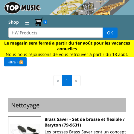
☰
Shop
0
OK
Le magasin sera fermé a partir du 1er août pour les vacances
annuelles
Nous nous réjouissons de vous retrouver à partir du 18 août.
Filtre
4
+
«
1
»
Nettoyage
Brass Saver - Set de brosse et flexible /
Baryton (79-9631)
Les brosses Brass Saver sont un concept