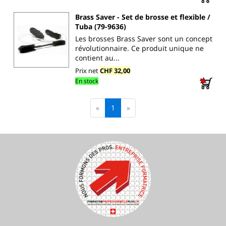
Brass Saver - Set de brosse et flexible /
Tuba (79-9636)
Les brosses Brass Saver sont un concept
révolutionnaire. Ce produit unique ne
contient au...
Prix net
CHF 32,00
En stock
«
1
»