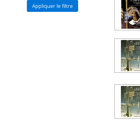
Appliquer le filtre