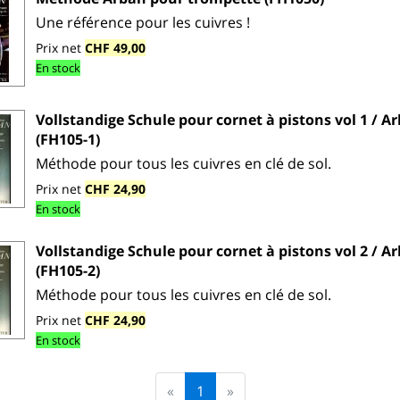
Une référence pour les cuivres !
Prix net
CHF 49,00
En stock
Vollstandige Schule pour cornet à pistons vol 1 / A
(FH105-1)
Méthode pour tous les cuivres en clé de sol.
Prix net
CHF 24,90
En stock
Vollstandige Schule pour cornet à pistons vol 2 / A
(FH105-2)
Méthode pour tous les cuivres en clé de sol.
Prix net
CHF 24,90
En stock
«
1
»