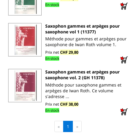
En stock
Saxophon gammes et arpèges pour
saxophone vol 1 (11377)
Méthode pour gammes et arpèges pour
saxophone de Iwan Roth volume 1.
Prix net
CHF 29,80
En stock
Saxophon gammes et arpèges pour
saxophone vol. 2 (GH 11378)
Méthode pour saxophone gammes et
arpèges de Iwan Roth. Ce volume
s'adresse ...
Prix net
CHF 38,00
En stock
«
1
»