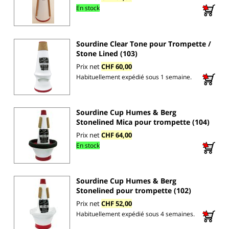
En stock
Sourdine Clear Tone pour Trompette /
Stone Lined (103)
Prix net
CHF 60,00
Habituellement expédié sous 1 semaine.
Sourdine Cup Humes & Berg
Stonelined Mica pour trompette (104)
Prix net
CHF 64,00
En stock
Sourdine Cup Humes & Berg
Stonelined pour trompette (102)
Prix net
CHF 52,00
Habituellement expédié sous 4 semaines.