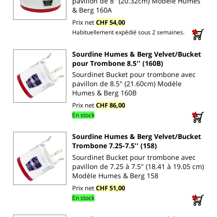
pavillon de 8" (20.32cm) Modèle Humes
& Berg 160A
Prix net
CHF 54,00
Habituellement expédié sous 2 semaines.
Sourdine Humes & Berg Velvet/Bucket
pour Trombone 8.5'' (160B)
Sourdinet Bucket pour trombone avec
pavillon de 8.5" (21.60cm) Modèle
Humes & Berg 160B
Prix net
CHF 86,00
En stock
Sourdine Humes & Berg Velvet/Bucket
Trombone 7.25-7.5'' (158)
Sourdinet Bucket pour trombone avec
pavillon de 7.25 à 7.5" (18.41 à 19.05 cm)
Modèle Humes & Berg 158
Prix net
CHF 51,00
En stock