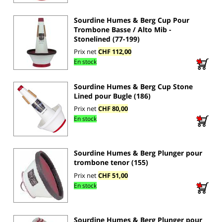
Sourdine Humes & Berg Cup Pour
Trombone Basse / Alto Mib -
Stonelined (77-199)
Prix net
CHF 112,00
En stock
Sourdine Humes & Berg Cup Stone
Lined pour Bugle (186)
Prix net
CHF 80,00
En stock
Sourdine Humes & Berg Plunger pour
trombone tenor (155)
Prix net
CHF 51,00
En stock
Sourdine Humes & Berg Plunger pour