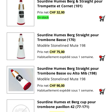
Sourdine Humes Berg & Straight pour
Trompette et Cornet (101)
Prix net
CHF 32,00
En stock
Sourdine Humes Berg Straight pour
Trombone Basse (170)
Modèle Stonelined Mute 198
Prix net
CHF 75,00
Habituellement expédié sous 1 semaine.
Sourdine Humes Berg Straight pour
Trombone Basse ou Alto Mib (198)
Modèle Stonelined Mute 198
Prix net
CHF 90,00
Habituellement expédié sous 1 semaine.
Sourdine Humes et Berg cup pour
trombone pavillon 42 (77-171)