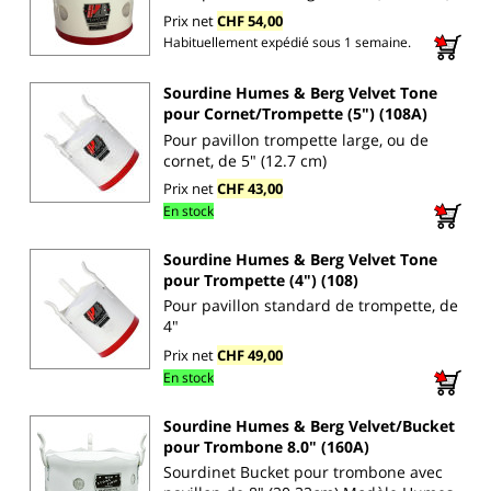
Prix net
CHF 54,00
Habituellement expédié sous 1 semaine.
Sourdine Humes & Berg Velvet Tone
pour Cornet/Trompette (5") (108A)
Pour pavillon trompette large, ou de
cornet, de 5" (12.7 cm)
Prix net
CHF 43,00
En stock
Sourdine Humes & Berg Velvet Tone
pour Trompette (4") (108)
Pour pavillon standard de trompette, de
4"
Prix net
CHF 49,00
En stock
Sourdine Humes & Berg Velvet/Bucket
pour Trombone 8.0" (160A)
Sourdinet Bucket pour trombone avec