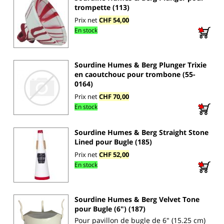
trompette (113)
Prix net
CHF 54,00
En stock
Sourdine Humes & Berg Plunger Trixie
en caoutchouc pour trombone (55-
0164)
Prix net
CHF 70,00
En stock
Sourdine Humes & Berg Straight Stone
Lined pour Bugle (185)
Prix net
CHF 52,00
En stock
Sourdine Humes & Berg Velvet Tone
pour Bugle (6") (187)
Pour pavillon de bugle de 6" (15.25 cm)