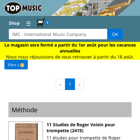
☰
Shop
0
OK
Le magasin sera fermé a partir du 1er août pour les vacances
annuelles
Nous nous réjouissons de vous retrouver à partir du 18 août.
Filtre
4
+
«
1
»
Méthode
11 Studies de Roger Voisin pour
trompette (2415)
11 études pour trompette de Roger