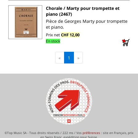
Chorale / Marty pour trompette et
piano (2467)
Pièce de Georges Marty pour trompette
et piano.
Prix net
CHF 12,00
En stock
«
1
»
©Top Music SA - Tous droits réservés / 222 ms / Vos
préférences
: site en Français, prix
en Swiss Franc, expédition pour Suisse,