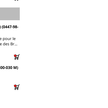
 (0447-98-
e pour le
 des Br...
-00-030 M)