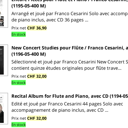
(1195-05-400 M)
Arrangé et joué par Franco Cesarini Solo avec acco
de piano inclus, avec CD 36 pages ...
Prix net
CHF 36,90
En stock
New Concert Studies pour Flûte / Franco Cesarini, 
(1196-05-400 M)
Sélectionné et joué par Franco Cesarini New Concert 
contient quinze études originales pour flûte trave...
Prix net
CHF 32,00
En stock
Recital Album for Flute and Piano, avec CD (1194-05
Edité et joué par Franco Cesarini 44 pages Solo avec
accompagnement de piano inclus, avec CD ...
Prix net
CHF 32,00
En stock