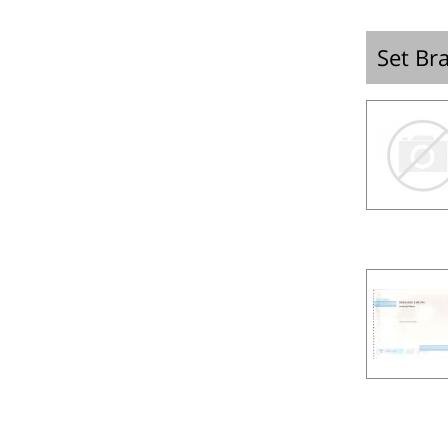
Set Br