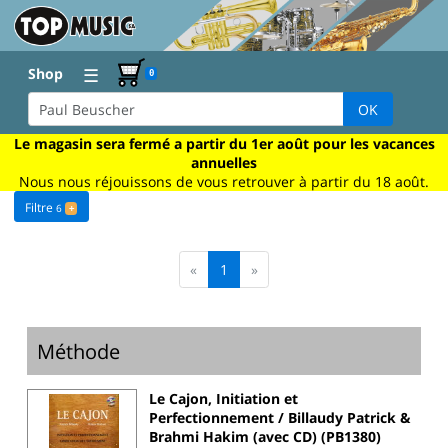
☰
Shop
0
OK
Le magasin sera fermé a partir du 1er août pour les vacances
annuelles
Nous nous réjouissons de vous retrouver à partir du 18 août.
Filtre
6
+
«
1
»
Méthode
Le Cajon, Initiation et
Perfectionnement / Billaudy Patrick &
Brahmi Hakim (avec CD) (PB1380)