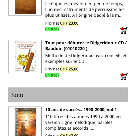
Le Cajon est devenu en peu de temps,
l'un des instruments de percussion les
plus utilisés. A l'origine dédié à la m...
Prix net
CHF 23,00
En stock
Tout pour débuter le Didgeridoo + CD /
Baudoin (01010220 )
Méthode de Didgeridoo avec conseils et
exemples sur le CD.
Prix net
CHF 25,00
En stock
Solo
10 ans de succés...1990-2000, vol 1
110 titres des années 1990 à 2000 en
version Ligne mélodique, paroles
complètes et accords. ...
Prix net
CHF 47,00