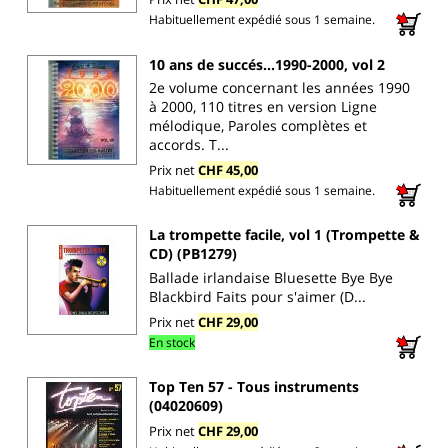
Habituellement expédié sous 1 semaine.
10 ans de succés...1990-2000, vol 2
2e volume concernant les années 1990
à 2000, 110 titres en version Ligne
mélodique, Paroles complètes et
accords. T...
Prix net
CHF 45,00
Habituellement expédié sous 1 semaine.
La trompette facile, vol 1 (Trompette &
CD) (PB1279)
Ballade irlandaise Bluesette Bye Bye
Blackbird Faits pour s'aimer (D...
Prix net
CHF 29,00
En stock
Top Ten 57 - Tous instruments
(04020609)
Prix net
CHF 29,00