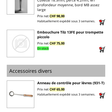
Cuvette 18.5mm, perce 4.2mm, MT
profondeur moyenne, bord MB assez
large
Prix net
CHF 98,00
Habituellement expédié sous 3 semaines.
Embouchure Tilz 13FE pour trompette
piccolo
Prix net
CHF 75,00
En stock
Accessoires divers
Anneau de contrôle pour lèvres (931-T)
Prix net
CHF 65,00
Habituellement expédié sous 3 semaines.