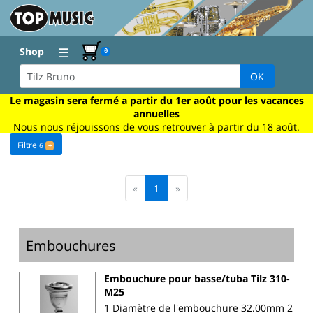
☰
Shop
0
OK
Le magasin sera fermé a partir du 1er août pour les vacances
annuelles
Nous nous réjouissons de vous retrouver à partir du 18 août.
Filtre
6
+
«
1
»
Embouchures
Embouchure pour basse/tuba Tilz 310-
M25
1 Diamètre de l'embouchure 32.00mm 2