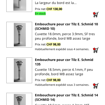
La largeur du bord est la...
Prix net
CHF 130,00
En stock
Embouchure pour cor Tilz E. Schmid 10
(SCHMID 10)
Cuvette 18.0mm, perce 3.9mm, SF tres
peu profonde, bord MB assez large
Prix net
CHF 98,00
Habituellement expédié sous 4 semaines.
Embouchure pour cor Tilz E. Schmid
135
Cuvette 18.5mm, perce 4.1mm, F peu
profonde, bord MB assez large
Prix net
CHF 98,00
Habituellement expédié sous 3 semaines.
Embouchure pour cor Tilz E. Schmid 14
(SCHMID 14)