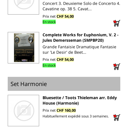
Concert 3. Deuxieme Solo de Concerto 4.
Cavatine op. 38 5. Cavat...
Prix net
CHF 54,00
En stock
Complete Works for Euphonium, V. 2 -
Jules Demersseman (SMPBP20)
Grande Fantaisie Dramatique Fantasie
sur 'Le Desir' de Beet...
Prix net
CHF 54,00
En stock
Set Harmonie
Bluesette / Toots Thieleman arr. Eddy
House (Harmonie)
Prix net
CHF 160,00
Habituellement expédié sous 3 semaines.