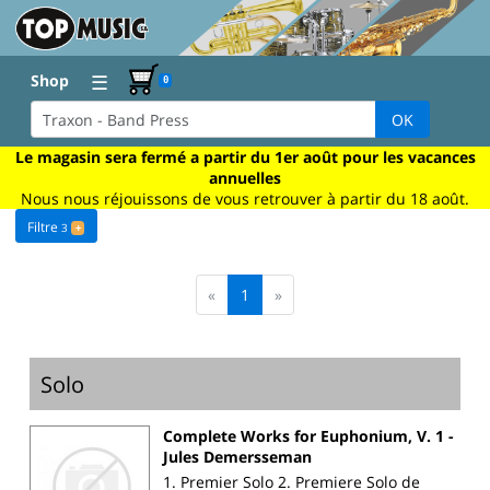
☰
Shop
0
OK
Le magasin sera fermé a partir du 1er août pour les vacances
annuelles
Nous nous réjouissons de vous retrouver à partir du 18 août.
Filtre
3
+
«
1
»
Solo
Complete Works for Euphonium, V. 1 -
Jules Demersseman
1. Premier Solo 2. Premiere Solo de