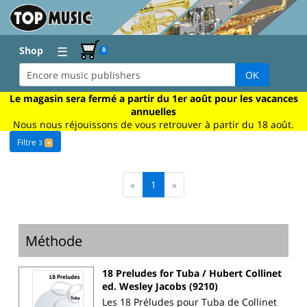
☰
Shop
0
OK
Le magasin sera fermé a partir du 1er août pour les vacances
annuelles
Nous nous réjouissons de vous retrouver à partir du 18 août.
Filtre
3
+
«
1
»
Méthode
18 Preludes for Tuba / Hubert Collinet
ed. Wesley Jacobs (9210)
Les 18 Préludes pour Tuba de Collinet