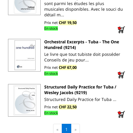
sont parmi les études les plus
musicales disponibles. Avec le souci du
détail m...
Prix net
CHF 19,50
En stock
Orchestral Excerpts - Tuba - The One
Hundred (9214)
Le livre que tout tubiste doit posséder
Conseils de jeu pour...
Prix net
CHF 67,00
En stock
Structured Daily Practice for Tuba /
Wesley Jacobs (9219)
Structured Daily Practice for Tuba ...
Prix net
CHF 22,50
En stock
«
1
»