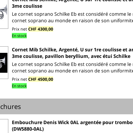
3me coulisse
Le cornet soprano Schilke Eb est considéré comme le 
cornet soprano au monde en raison de son uniformité
Prix net
CHF 4300,00
En stock
Cornet Mib Schilke, Argenté, U sur 1re coulisse et 
3me coulisse, pavillon beryllium, avec étui Schilke
Le cornet soprano Schilke Eb est considéré comme le 
cornet soprano au monde en raison de son uniformité
Prix net
CHF 4500,00
En stock
chures
Embouchure Denis Wick 0AL argentée pour trombo
(DW5880-0AL)