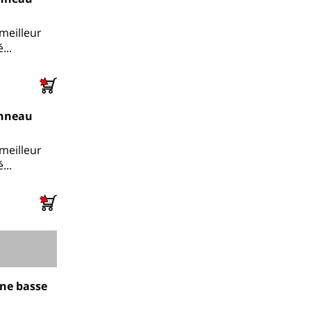
meilleur
...
anneau
meilleur
...
ne basse