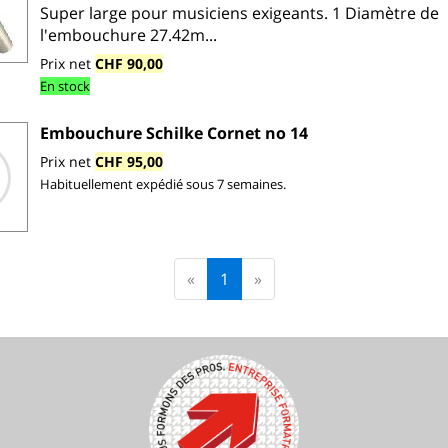
Super large pour musiciens exigeants. 1 Diamètre de
l'embouchure 27.42m...
Prix net
CHF 90,00
En stock
Embouchure Schilke Cornet no 14
Prix net
CHF 95,00
Habituellement expédié sous 7 semaines.
«
1
»