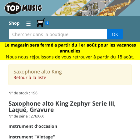
☰
Shop
0
OK
Le magasin sera fermé a partir du 1er août pour les vacances
annuelles
Nous nous réjouissons de vous retrouver à partir du 18 août.
Saxophone alto King
Retour à la liste
N° de stock : 196
Saxophone alto King Zephyr Serie III,
Laqué, Gravure
N° de série : 276XXX
Instrument d'occasion
Instrument "Vintage"