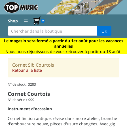
☰
Shop
0
OK
Le magasin sera fermé a partir du 1er août pour les vacances
annuelles
Nous nous réjouissons de vous retrouver à partir du 18 août.
Cornet Sib Courtois
Retour à la liste
N° de stock : 3283
Cornet Courtois
N° de série : XXX
Instrument d'occasion
Cornet finition antique, révisé dans notre atelier, branche
d'embouchure neuve, pièces d'usure changées. Avec gig