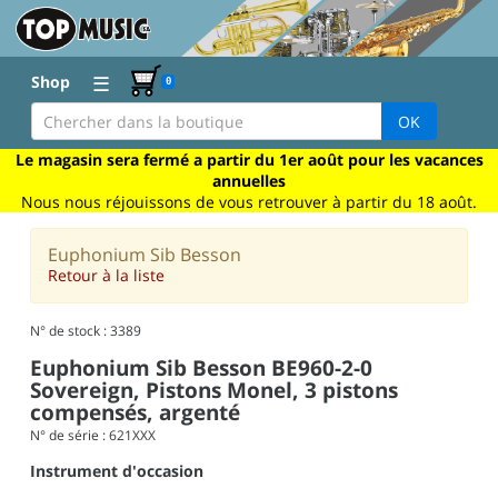
☰
Shop
0
OK
Le magasin sera fermé a partir du 1er août pour les vacances
annuelles
Nous nous réjouissons de vous retrouver à partir du 18 août.
Euphonium Sib Besson
Retour à la liste
N° de stock : 3389
Euphonium Sib Besson BE960-2-0
Sovereign, Pistons Monel, 3 pistons
compensés, argenté
N° de série : 621XXX
Instrument d'occasion