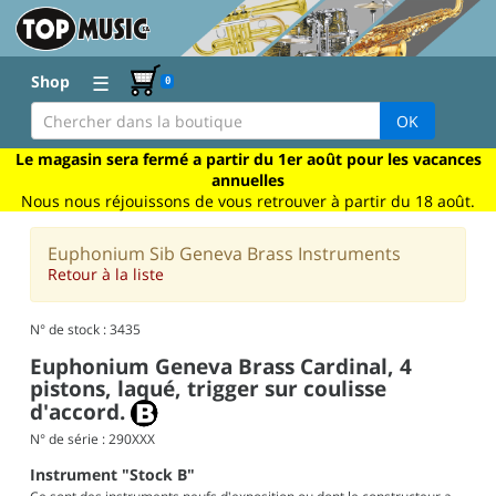
☰
Shop
0
OK
Le magasin sera fermé a partir du 1er août pour les vacances
annuelles
Nous nous réjouissons de vous retrouver à partir du 18 août.
Euphonium Sib Geneva Brass Instruments
Retour à la liste
N° de stock : 3435
Euphonium Geneva Brass Cardinal, 4
pistons, laqué, trigger sur coulisse
d'accord.
N° de série : 290XXX
Instrument "Stock B"