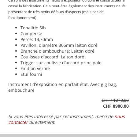
Ce sont des instruments neufs d'exposition ou dont le constructeur a
cessé la fabrication. Cela peut-être également des instruments neufs
présentant de très petits défauts d'aspects (mais pas de
fonctionnement).
Tonalité: Sib
Compensé
Perce: 14,70mm
Pavillon: diamètre 305mm laiton doré
Branche d'embouchure: Laiton doré
Coulisses d'accord: Laiton doré
Trigger sur coulisse d'accord principale
Finition vernie
Etui fourni
Instrument d'exposition en parfait état. Avec gig bag,
embouchure
CHF 11270,00
CHF 8900,00
Si vous êtes intéressé par cet instrument, merci de
nous
contacter
directement.