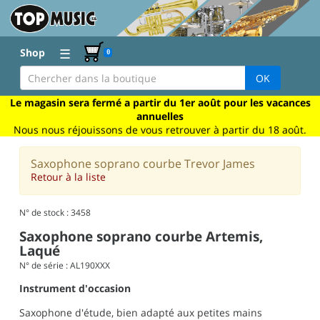
☰
Shop
0
OK
Le magasin sera fermé a partir du 1er août pour les vacances
annuelles
Nous nous réjouissons de vous retrouver à partir du 18 août.
Saxophone soprano courbe Trevor James
Retour à la liste
N° de stock : 3458
Saxophone soprano courbe Artemis,
Laqué
N° de série : AL190XXX
Instrument d'occasion
Saxophone d'étude, bien adapté aux petites mains