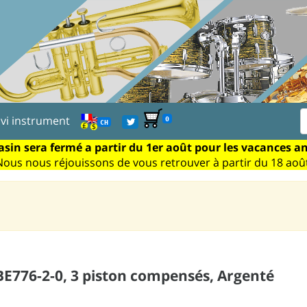
ivi instrument
0
CH
sin sera fermé a partir du 1er août pour les vacances a
Nous nous réjouissons de vous retrouver à partir du 18 août
BE776-2-0, 3 piston compensés, Argenté