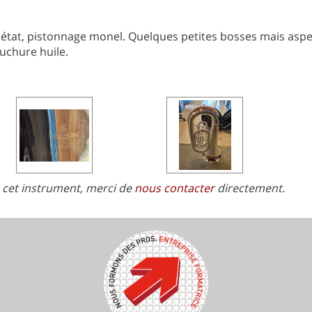
état, pistonnage monel. Quelques petites bosses mais aspec
ouchure huile.
r cet instrument, merci de
nous contacter
directement.