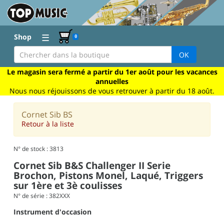
☰
Shop
0
OK
Le magasin sera fermé a partir du 1er août pour les vacances
annuelles
Nous nous réjouissons de vous retrouver à partir du 18 août.
Cornet Sib BS
Retour à la liste
N° de stock : 3813
Cornet Sib B&S Challenger II Serie
Brochon, Pistons Monel, Laqué, Triggers
sur 1ère et 3è coulisses
N° de série : 382XXX
Instrument d'occasion