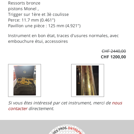
Ressorts bronze
pistons
Monel
,
Trigger sur 1ère et 3è coulisse
Perce: 11.7 mm (0.461")
Pavillon une pièce : 125 mm (4.921")
Instrument en bon état, traces d'usures normales, avec
embouchure étui, accessoires
CHF 2440,00
CHF 1200,00
Si vous êtes intéressé par cet instrument, merci de
nous
contacter
directement.