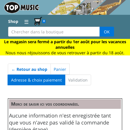
☰
Shop
0
OK
Le magasin sera fermé a partir du 1er août pour les vacances
annuelles
Nous nous réjouissons de vous retrouver à partir du 18 août.
← Retour au shop
Panier
Adresse & choix paiement
Validation
Merci de saisir ici vos coordonnées.
Aucune information n'est enregistrée tant
que vous n'avez pas validé la commande
(dernière étape).