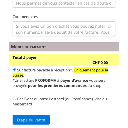
Commentaires
Modes de paiement
Total à payer
CHF 0,00
Sur facture payable à réception*.
Uniquement pour la
Suisse
.
*Une facture
PROFORMA à payer d'avance
vous sera
envoyée
pour les premières commandes
du shop.
Par Twint ou carte Postcard (ou Postfinance), Visa ou
Mastercard
Étape suivante