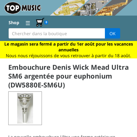
☰
Shop
0
OK
Le magasin sera fermé a partir du 1er août pour les vacances
annuelles
Nous nous réjouissons de vous retrouver à partir du 18 août.
Embouchure Denis Wick Mead Ultra
SM6 argentée pour euphonium
(DW5880E-SM6U)
La nouvelle embouchure Ultra une forme extérieure