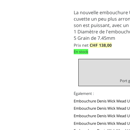
La nouvelle embouchure Ul
cuvette un peu plus arron
son est puissant, avec un 
1
Diamètre de l'embouc
5
Grain de 7.45mm
Prix net
CHF
138,00
En stock
Port 
Également :
Embouchure Denis Wick Mead U
Embouchure Denis Wick Mead U
Embouchure Denis Wick Mead U
Embouchure Denis Wick Mead U