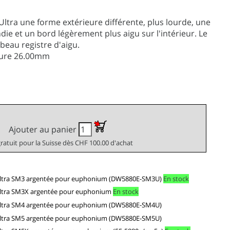
tra une forme extérieure différente, plus lourde, une
die et un bord légèrement plus aigu sur l'intérieur. Le
beau registre d'aigu.
hure 26.00mm
Ajouter au panier
gratuit pour la Suisse dès CHF 100.00 d'achat
ltra SM3 argentée pour euphonium (DW5880E-SM3U)
En stock
ltra SM3X argentée pour euphonium
En stock
ltra SM4 argentée pour euphonium (DW5880E-SM4U)
ltra SM5 argentée pour euphonium (DW5880E-SM5U)