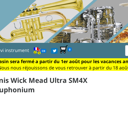
ivi instrument
0
CH
sin sera fermé a partir du 1er août pour les vacances a
Nous nous réjouissons de vous retrouver à partir du 18 août
is Wick Mead Ultra SM4X
euphonium