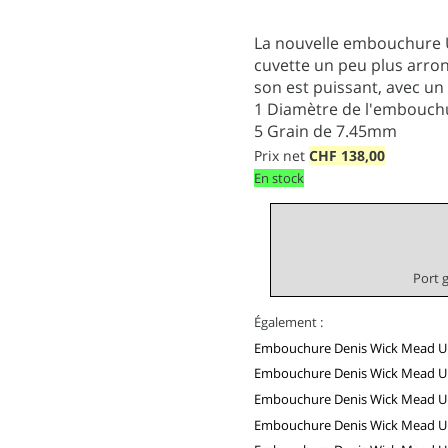
La nouvelle embouchure Ul
cuvette un peu plus arron
son est puissant, avec un 
1
Diamètre de l'embouc
5
Grain de 7.45mm
Prix net
CHF
138,00
En stock
Port 
Également :
Embouchure Denis Wick Mead U
Embouchure Denis Wick Mead U
Embouchure Denis Wick Mead U
Embouchure Denis Wick Mead U