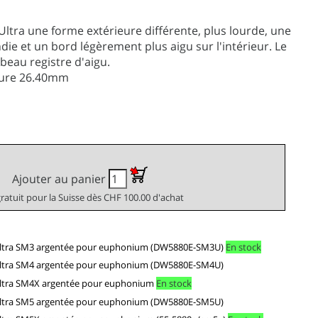
tra une forme extérieure différente, plus lourde, une
die et un bord légèrement plus aigu sur l'intérieur. Le
beau registre d'aigu.
hure 26.40mm
Ajouter au panier
gratuit pour la Suisse dès CHF 100.00 d'achat
ltra SM3 argentée pour euphonium (DW5880E-SM3U)
En stock
ltra SM4 argentée pour euphonium (DW5880E-SM4U)
ltra SM4X argentée pour euphonium
En stock
ltra SM5 argentée pour euphonium (DW5880E-SM5U)