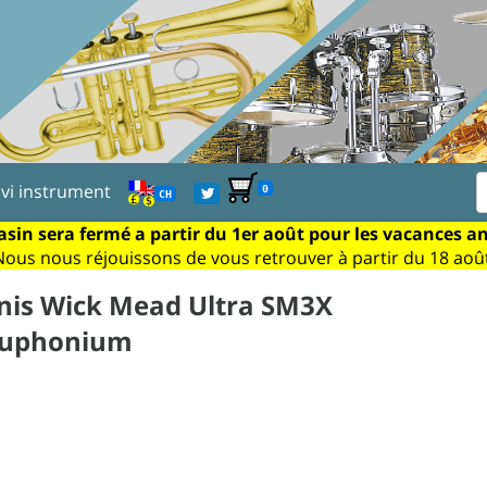
ivi instrument
0
CH
sin sera fermé a partir du 1er août pour les vacances a
Nous nous réjouissons de vous retrouver à partir du 18 août
is Wick Mead Ultra SM3X
euphonium